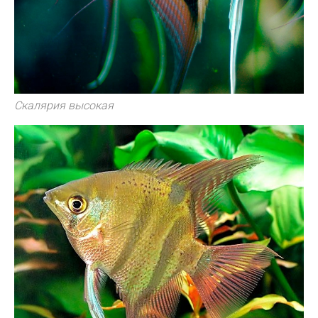
Скалярия высокая