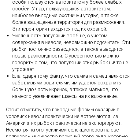
особи пользуются авторитетом у более слабых
особей. У пар, пользующихся авторитетом,
наиболее выгодные охотничьи угодья, а также
более защищенные территории для размножения.
Эти территории находятся под их охраной.
Численность популяции вообще, с учетом
содержания в неволе, невозможно подсчитать. Эти
рыбки постоянно разводятся, а также выводятся
новые разновидности. С уверенностью можно
говорить о том, что популяции этих рыбок ничто не
угрожает.
Благодаря тому факту, что самка и самец являются
заботливыми родителями, им удается сохранить
большую часть икринок, а также мальков, что
намного увеличивает шансы на их выживание.
Стоит отметить, что природные формы скалярий в
условиях неволи практически не встречаются. Из
Америки этих рыбок практически не экспортируют.
Несмотря на это, усилиями селекционеров на свет
появилось множество вариаций этого вида, которые