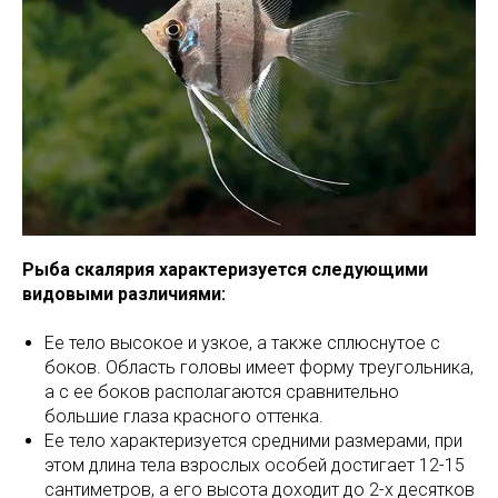
Рыба скалярия характеризуется следующими
видовыми различиями:
Ее тело высокое и узкое, а также сплюснутое с
боков. Область головы имеет форму треугольника,
а с ее боков располагаются сравнительно
большие глаза красного оттенка.
Ее тело характеризуется средними размерами, при
этом длина тела взрослых особей достигает 12-15
сантиметров, а его высота доходит до 2-х десятков