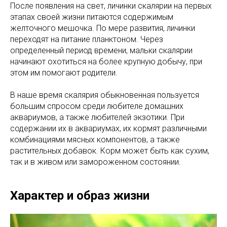
После появления на свет, личинки скалярии на первых
этапах своей жизни питаются содержимым
желточного мешочка. По мере развития, личинки
переходят на питание планктоном. Через
определенный период времени, мальки скалярии
начинают охотиться на более крупную добычу, при
этом им помогают родители.
В наше время скалярия обыкновенная пользуется
большим спросом среди любителе домашних
аквариумов, а также любителей экзотики. При
содержании их в аквариумах, их кормят различными
комбинациями мясных компонентов, а также
растительных добавок. Корм может быть как сухим,
так и в живом или замороженном состоянии.
Характер и образ жизни