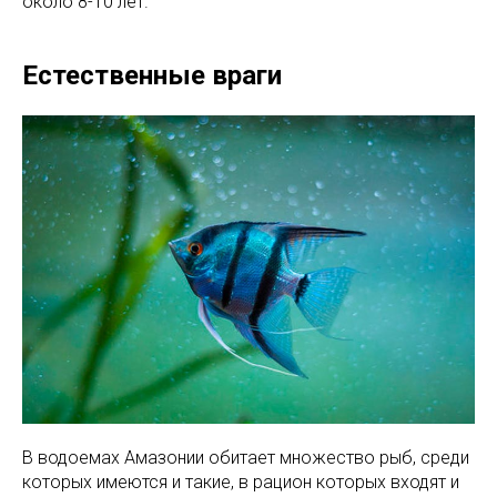
около 8-10 лет.
Естественные враги
В водоемах Амазонии обитает множество рыб, среди
которых имеются и такие, в рацион которых входят и