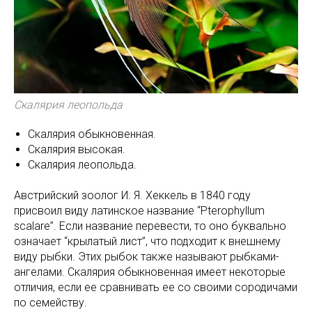
Скалярия леопольда
Скалярия обыкновенная.
Скалярия высокая.
Скалярия леопольда.
Австрийский зоолог И. Я. Хеккель в 1840 году
присвоил виду латинское название “Pterophyllum
scalare”. Если название перевести, то оно буквально
означает “крылатый лист”, что подходит к внешнему
виду рыбки. Этих рыбок также называют рыбками-
ангелами. Скалярия обыкновенная имеет некоторые
отличия, если ее сравнивать ее со своими сородичами
по семейству.