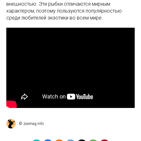
внешностью. Эти рыбки отличаются мирным
характером, поэтому пользуются популярностью
среди любителей экзотики во всем мире.
© zoomag.info