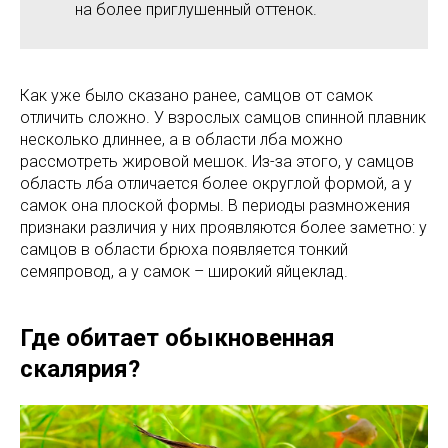
на более приглушенный оттенок.
Как уже было сказано ранее, самцов от самок
отличить сложно. У взрослых самцов спинной плавник
несколько длиннее, а в области лба можно
рассмотреть жировой мешок. Из-за этого, у самцов
область лба отличается более округлой формой, а у
самок она плоской формы. В периоды размножения
признаки различия у них проявляются более заметно: у
самцов в области брюха появляется тонкий
семяпровод, а у самок – широкий яйцеклад.
Где обитает обыкновенная
скалярия?