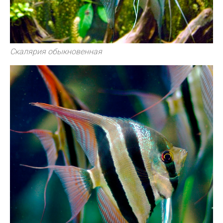
Скалярия обыкновенная