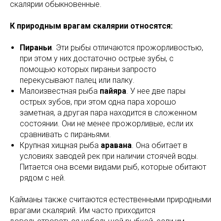
скалярии обыкновенные.
К природным врагам скалярии относятся:
Пираньи
. Эти рыбы отличаются прожорливостью,
при этом у них достаточно острые зубы, с
помощью которых пираньи запросто
перекусывают палец или палку.
Малоизвестная рыба
пайяра
. У нее две пары
острых зубов, при этом одна пара хорошо
заметная, а другая пара находится в сложенном
состоянии. Они не менее прожорливые, если их
сравнивать с пираньями.
Крупная хищная рыба
аравана
. Она обитает в
условиях заводей рек при наличии стоячей воды.
Питается она всеми видами рыб, которые обитают
рядом с ней.
Кайманы также считаются естественными природными
врагами скалярий. Им часто приходится