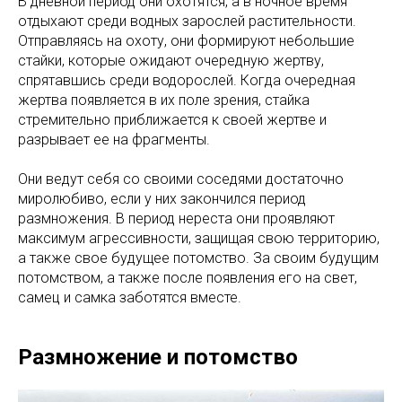
В дневной период они охотятся, а в ночное время
отдыхают среди водных зарослей растительности.
Отправляясь на охоту, они формируют небольшие
стайки, которые ожидают очередную жертву,
спрятавшись среди водорослей. Когда очередная
жертва появляется в их поле зрения, стайка
стремительно приближается к своей жертве и
разрывает ее на фрагменты.
Они ведут себя со своими соседями достаточно
миролюбиво, если у них закончился период
размножения. В период нереста они проявляют
максимум агрессивности, защищая свою территорию,
а также свое будущее потомство. За своим будущим
потомством, а также после появления его на свет,
самец и самка заботятся вместе.
Размножение и потомство