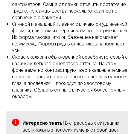
сантиметров. Самца от самки отличить достаточно
трудно, но самцы всегда несколько крупнее по
сравнению с самками.
Спинной и анальный плавник отличаются удлиненной
формой, при этом их вершины имеют острые концы.
Их форма такова, что рыба внешне напоминает
полумесяц. Форма грудных плавников напоминает
усы.
Окрас скалярии обыкновенной серебристо-серый с
наличием легкого синеватого оттенка. На этом
фоне заметно контрастируют вертикальные темные
полоски. Первая полоска располагается на уровне
глаз, а последняя – проходит по хвостовому
плавнику. Область спины отличается более темным
окрасом.
Интересно знать!
В стрессовых ситуациях,
вертикальные полоски изменяют свой цвет