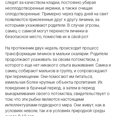
следят за качеством кладки, постоянно убирая
неоплодотворенные икринки, а также очищая
оплодотворенные. Примерно через пару дней на свет
появляются приклеенные друг к другу личинки, за
которыми ухаживают родители. В случае угрозы,
самец с самкой могут перенести личинки в
безопасное место, поместив их в свой рот.
На протяжении двух недель происходит процесс
трансформации личинок в мальки скалярии. Родители
продолжают ухаживать за своим потомством, у
которого еще нет никакого опыта выживания. Самка и
самец собирают мальков в группу, и сопровождают
при перемещении. Они помогают им питаться,
измельчая более крупные объекты пропитания. Их
поведение в брачный период, а затем в период
выкармливания своего потомства, свидетельствует о
том, что эти рыбки являются настоящими
интеллектуалами подводного мира. Они живут, как в
условиях неволи, так и в условиях природной среды