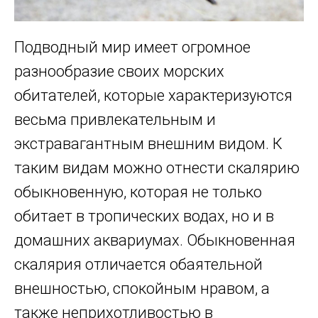
Подводный мир имеет огромное
разнообразие своих морских
обитателей, которые характеризуются
весьма привлекательным и
экстравагантным внешним видом. К
таким видам можно отнести скалярию
обыкновенную, которая не только
обитает в тропических водах, но и в
домашних аквариумах. Обыкновенная
скалярия отличается обаятельной
внешностью, спокойным нравом, а
также неприхотливостью в