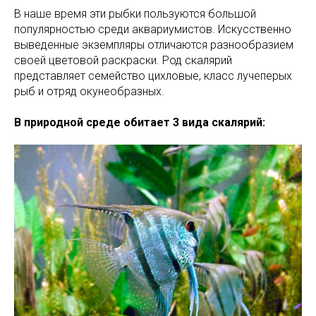
В наше время эти рыбки пользуются большой
популярностью среди аквариумистов. Искусственно
выведенные экземпляры отличаются разнообразием
своей цветовой раскраски. Род скалярий
представляет семейство цихловые, класс лучеперых
рыб и отряд окунеобразных.
В природной среде обитает 3 вида скалярий: