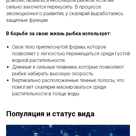
довольствоваться небольшой рыбкой, если им
сильно захочется перекусить. В процессе
эволюционного развития, у скалярий выработались
защитные функции.
В борьбе за свою жизнь рыбка использует:
Свое тело приплюснутой формы, которое
позволяет с легкостью перемещаться среди густой
водной растительности.
Длинные и сильные плавники, которые позволяют
рыбке набирать высокую скорость.
Вертикально расположенные темные полосы, что
помогает скалярии маскироваться среди
растительности в толще воды.
Популяция и статус вида