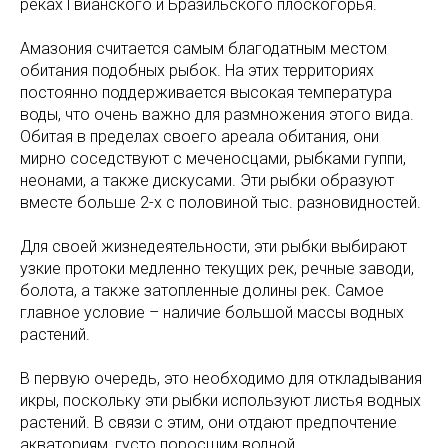
реках Гвианского и Бразильского плоскогорья.
Амазония считается самым благодатным местом
обитания подобных рыбок. На этих территориях
постоянно поддерживается высокая температура
воды, что очень важно для размножения этого вида.
Обитая в пределах своего ареала обитания, они
мирно соседствуют с меченосцами, рыбками гуппи,
неонами, а также дискусами. Эти рыбки образуют
вместе больше 2-х с половиной тыс. разновидностей.
Для своей жизнедеятельности, эти рыбки выбирают
узкие протоки медленно текущих рек, речные заводи,
болота, а также затопленные долины рек. Самое
главное условие – наличие большой массы водных
растений.
В первую очередь, это необходимо для откладывания
икры, поскольку эти рыбки используют листья водных
растений. В связи с этим, они отдают предпочтение
акваториям, густо поросшим водной