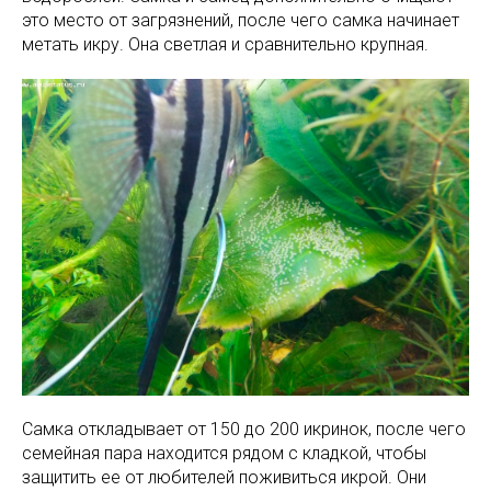
это место от загрязнений, после чего самка начинает
метать икру. Она светлая и сравнительно крупная.
Самка откладывает от 150 до 200 икринок, после чего
семейная пара находится рядом с кладкой, чтобы
защитить ее от любителей поживиться икрой. Они